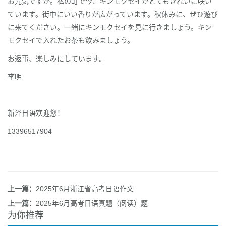
お元気ですか。私の町で今、キンモクセイがとてもきれいに咲い
ています。街中にいい香りが広がっています。秋休みに、ぜひ遊び
に来てください。一緒にキンモクセイを見に行きましょう。キン
モクセイで入れたお茶も飲みましょう。
お返事、楽しみにしています。
李明
新泽日语欢迎您！
13396517904
上一篇：
2025年6月浙江省高考日语作文
上一篇：
2025年6月高考日语真题（阅读）题
为你推荐