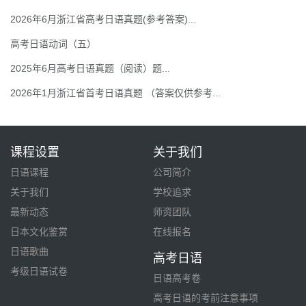
2026年6月浙江省高考日语真题(参考答案)...
高考日语动词（五）
2025年6月高考日语真题（阅读）题...
2026年1月浙江省首考日语真题 （答案仅供参考...
课程设置
关于我们
日语课程
公司简介
关于我们
学校追求
最新动态
师资团队
日本文化鉴赏
在线报名
日语歌曲
高考日语
考级日语试卷
日语高考卷
高考日语的考前注意事项