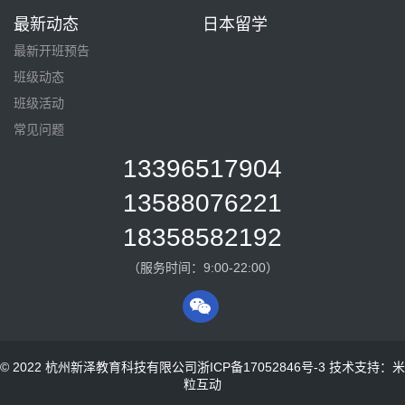
最新动态
日本留学
最新开班预告
班级动态
班级活动
常见问题
13396517904
13588076221
18358582192
（服务时间：9:00-22:00）
© 2022 杭州新泽教育科技有限公司
浙ICP备17052846号-3
技术支持：米
粒互动