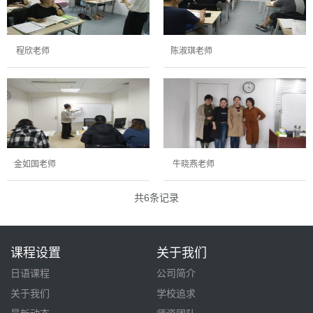
程欣老师
陈淑琪老师
金如国老师
牛晓燕老师
共6条记录
课程设置
关于我们
日语课程
公司简介
关于我们
学校追求