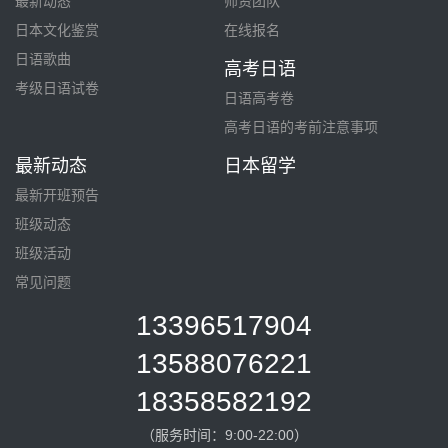
最新动态
师资团队
日本文化鉴赏
在线报名
日语歌曲
高考日语
考级日语试卷
日语高考卷
高考日语的考前注意事项
最新动态
日本留学
最新开班预告
班级动态
班级活动
常见问题
13396517904
13588076221
18358582192
（服务时间：9:00-22:00）