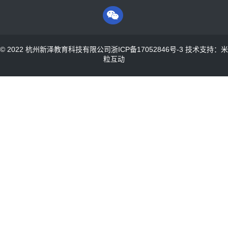
© 2022 杭州新泽教育科技有限公司
浙ICP备17052846号-3
技术支持：米
粒互动