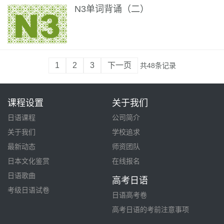
N3单词背诵（二）
1
2
3
下一页
共48条记录
课程设置
关于我们
日语课程
公司简介
关于我们
学校追求
最新动态
师资团队
日本文化鉴赏
在线报名
日语歌曲
高考日语
考级日语试卷
日语高考卷
高考日语的考前注意事项