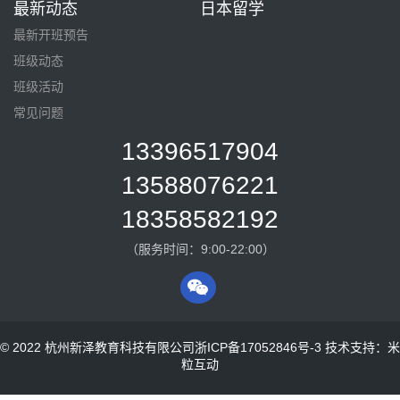
最新动态
日本留学
最新开班预告
班级动态
班级活动
常见问题
13396517904
13588076221
18358582192
（服务时间：9:00-22:00）
© 2022 杭州新泽教育科技有限公司
浙ICP备17052846号-3
技术支持：米
粒互动