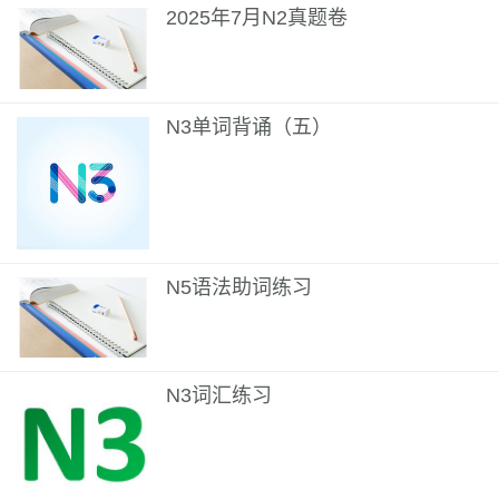
2025年7月N2真题卷
N3单词背诵（五）
N5语法助词练习
N3词汇练习