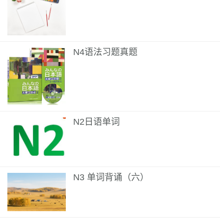
N4语法习题真题
N2日语单词
N3 单词背诵（六）