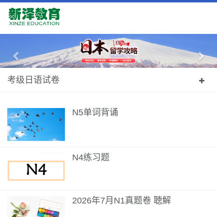
Previous
Nex
考级日语试卷
N5单词背诵
N4练习题
2026年7月N1真题卷 聴解