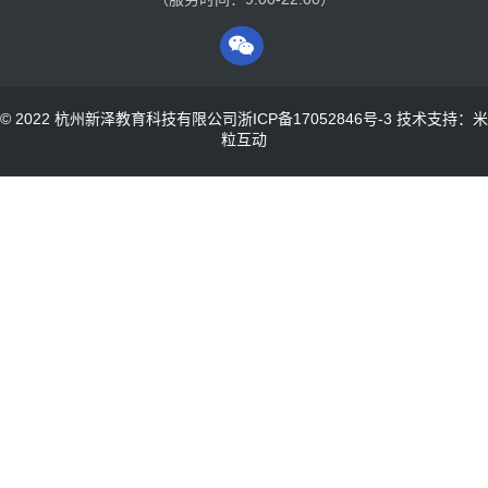
© 2022 杭州新泽教育科技有限公司
浙ICP备17052846号-3
技术支持：米
粒互动