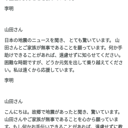
李明
山田さん
日本の地震の
ニュース
を聞き、 とても驚いています。
山
田さんと
ご家族が無事であることを願っています。何か手
助けできることがあれば、遠慮せずに知らせてください。
困難な時期です
が、
どうか元気を出して乗り越えてくださ
い。私は遠くから応援しています。
李明
山田さん
こんにちは。故郷で地震があったと聞き、驚いています。
山田さんやご家族が無事であることを心から
願
っていま
す。もし何かお手伝い
できる
ことがあれば、遠慮せずに教