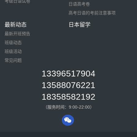
考级日语试卷
日语高考卷
高考日语的考前注意事项
最新动态
日本留学
最新开班预告
班级动态
班级活动
常见问题
13396517904
13588076221
18358582192
（服务时间：9:00-22:00）