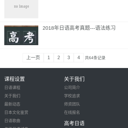
2018年日语高考真题---语法练习
上一页
1
2
3
4
共64条记录
课程设置
关于我们
日语课程
公司简介
关于我们
学校追求
最新动态
师资团队
日本文化鉴赏
在线报名
日语歌曲
高考日语