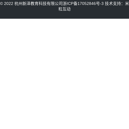
© 2022 杭州新泽教育科技有限公司
浙ICP备17052846号-3
技术支持：米
粒互动