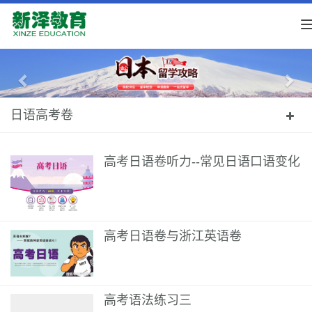
Previous
Nex
日语高考卷
高考日语卷听力--常见日语口语变化
高考日语卷与浙江英语卷
高考语法练习三